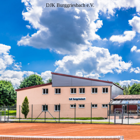
DJK Burggriesbach e.V.