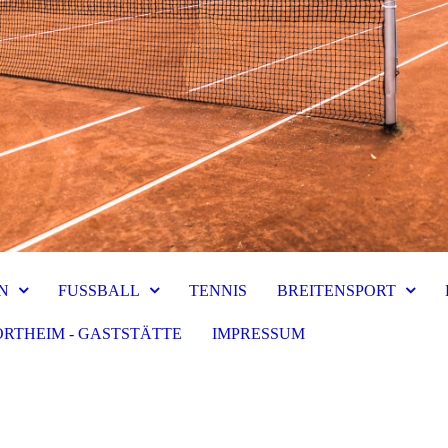
N
FUSSBALL
TENNIS
BREITENSPORT
ORTHEIM - GASTSTÄTTE
IMPRESSUM