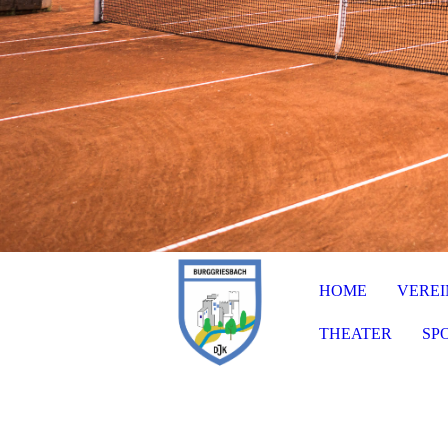
HOME
VEREI
THEATER
SP