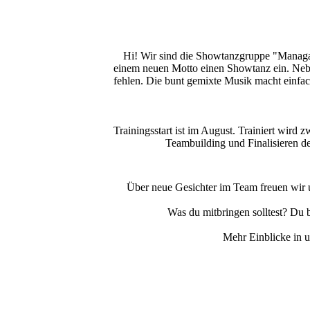
Hi! Wir sind die Showtanzgruppe "Managas"
einem neuen Motto einen Showtanz ein. Neb
fehlen. Die bunt gemixte Musik macht einfa
Trainingsstart ist im August. Trainiert wird 
Teambuilding und Finalisieren de
Über neue Gesichter im Team freuen wir u
Was du mitbringen solltest? Du bi
Mehr Einblicke in u