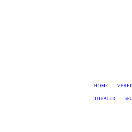
HOME
VEREI
THEATER
SP