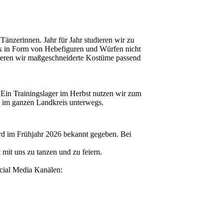
änzerinnen. Jahr für Jahr studieren wir zu
k in Form von Hebefiguren und Würfen nicht
eieren wir maßgeschneiderte Kostüme passend
n. Ein Trainingslager im Herbst nutzen wir zum
ei im ganzen Landkreis unterwegs.
ird im Frühjahr 2026 bekannt gegeben. Bei
t mit uns zu tanzen und zu feiern.
ocial Media Kanälen: