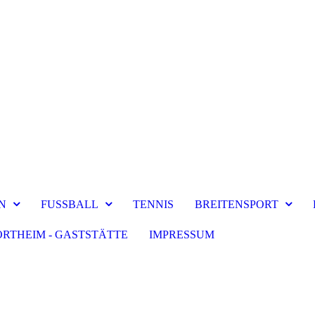
N
FUSSBALL
TENNIS
BREITENSPORT
ORTHEIM - GASTSTÄTTE
IMPRESSUM