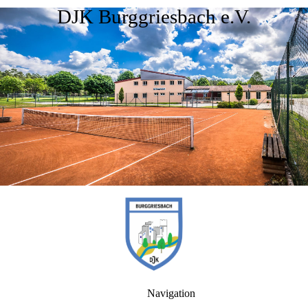
DJK Burggriesbach e.V.
Navigation