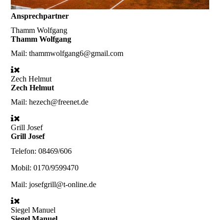
Ansprechpartner
Thamm Wolfgang
Thamm Wolfgang
Mail:
thammwolfgang6@gmail.com
Zech Helmut
Zech Helmut
Mail:
hezech@freenet.de
Grill Josef
Grill Josef
Telefon:
08469/606
Mobil:
0170/9599470
Mail:
josefgrill@t-online.de
Siegel Manuel
Siegel Manuel