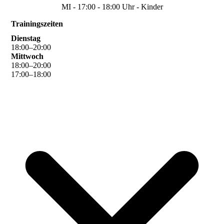
MI - 17:00 - 18:00 Uhr - Kinder
Trainingszeiten
Dienstag
18
:
00
–
20
:
00
Mittwoch
18
:
00
–
20
:
00
17
:
00
–
18
:
00