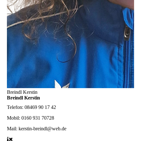
Breindl Kerstin
Breindl Kerstin
Telefon:
08469 90 17 42
Mobil:
0160 931 70728
Mail:
kerstin-breindl@web.de