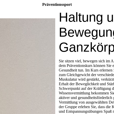
Präventionssport
Haltung 
Bewegun
Ganzkörp
Sie sitzen viel, bewegen sich im A
dem Präventionskurs können Sie et
Gesundheit tun. Im Kurs erlernen 
zum Gleichgewicht der verschied
Muskulatur wird gestärkt, verkü
Erhalt der Beweglichkeit und Stär
Schwerpunkt auf der Kräftigung d
Wissensvermittlung bekommen Sie 
aktiver und gesundheitsförderlich
Vermittlung von ausgewählten Deh
der Gruppe erleben Sie, dass die
und Entspannungsübungen Spaß ma