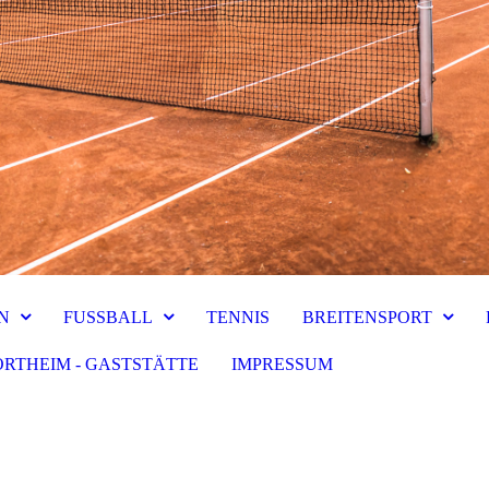
N
FUSSBALL
TENNIS
BREITENSPORT
ORTHEIM - GASTSTÄTTE
IMPRESSUM