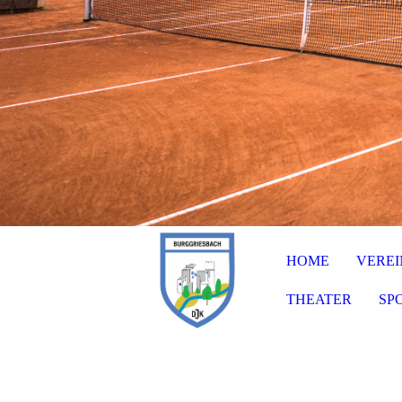
HOME
VEREI
THEATER
SP