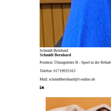
Schmidt Bernhard
Schmidt Bernhard
Position:
Übungsleiter B - Sport in der Rehabi
Telefon:
01719935163
Mail:
schmidtbernhard@t-online.de