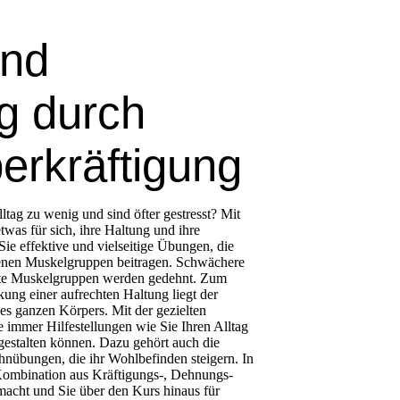
und
g durch
erkräftigung
lltag zu wenig und sind öfter gestresst? Mit
was für sich, ihre Haltung und ihre
Sie effektive und vielseitige Übungen, die
enen Muskelgruppen beitragen. Schwächere
rzte Muskelgruppen werden gedehnt. Zum
kung einer aufrechten Haltung liegt der
es ganzen Körpers. Mit der gezielten
immer Hilfestellungen wie Sie Ihren Alltag
 gestalten können. Dazu gehört auch die
nübungen, die ihr Wohlbefinden steigern. In
 Kombination aus Kräftigungs-, Dehnungs-
cht und Sie über den Kurs hinaus für