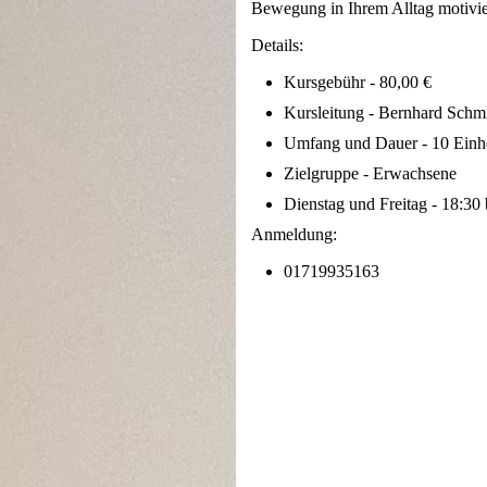
Bewegung in Ihrem Alltag motivier
Details:
Kursgebühr - 80,00 €
Kursleitung - Bernhard Schm
Umfang und Dauer - 10 Einhe
Zielgruppe - Erwachsene
Dienstag und Freitag - 18:30
Anmeldung:
01719935163