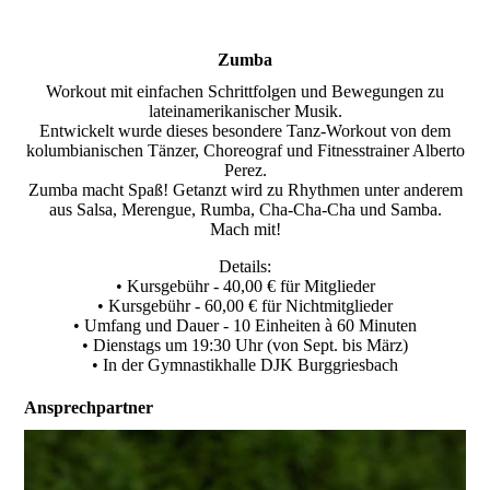
Zumba
Workout mit einfachen Schrittfolgen und Bewegungen zu
lateinamerikanischer Musik.
Entwickelt wurde dieses besondere Tanz-Workout von dem
kolumbianischen Tänzer, Choreograf und Fitnesstrainer Alberto
Perez.
Zumba macht Spaß! Getanzt wird zu Rhythmen unter anderem
aus Salsa, Merengue, Rumba, Cha-Cha-Cha und Samba.
Mach mit!
Details:
• Kursgebühr - 40,00 € für Mitglieder
• Kursgebühr - 60,00 € für Nichtmitglieder
• Umfang und Dauer - 10 Einheiten à 60 Minuten
• Dienstags um 19:30 Uhr (von Sept. bis März)
• In der Gymnastikhalle DJK Burggriesbach
Ansprechpartner